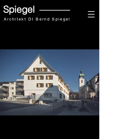
Spiegel
Architekt DI Bernd Spiegel