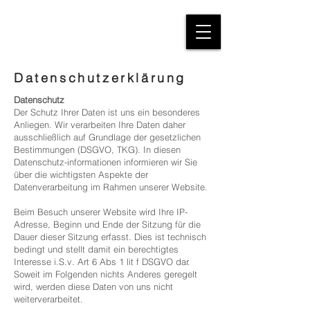
Spiegel
Architekt DI Bernd Spiegel
Datenschutzerklärung
Datenschutz
Der Schutz Ihrer Daten ist uns ein besonderes
Anliegen. Wir verarbeiten Ihre Daten daher
ausschließlich auf Grundlage der gesetzlichen
Bestimmungen (DSGVO, TKG). In diesen
Datenschutz-informationen informieren wir Sie
über die wichtigsten Aspekte der
Datenverarbeitung im Rahmen unserer Website.
Beim Besuch unserer Website wird Ihre IP-
Adresse, Beginn und Ende der Sitzung für die
Dauer dieser Sitzung erfasst. Dies ist technisch
bedingt und stellt damit ein berechtigtes
Interesse i.S.v. Art 6 Abs 1 lit f DSGVO dar.
Soweit im Folgenden nichts Anderes geregelt
wird, werden diese Daten von uns nicht
weiterverarbeitet.